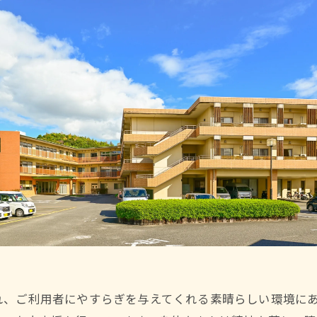
住宅型有料老人ホーム みや
れ、ご利用者にやすらぎを与えてくれる素晴らしい環境にあ