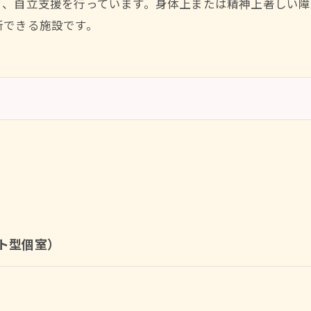
り、自立支援を行っています。身体上または精神上著しい
所できる施設です。
ト型個室）