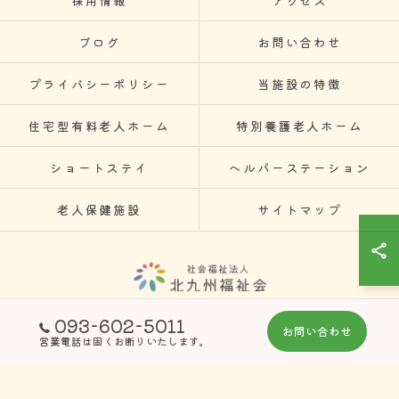
採用情報
アクセス
ブログ
お問い合わせ
プライバシーポリシー
当施設の特徴
住宅型有料老人ホーム
特別養護老人ホーム
ショートステイ
ヘルパーステーション
老人保健施設
サイトマップ
093-602-5011
© 2026 福岡県北九州の介護施設なら社会福祉法人北九州福祉会 ALL RIGHTS
お問い合わせ
営業電話は固くお断りいたします。
RESERVED.