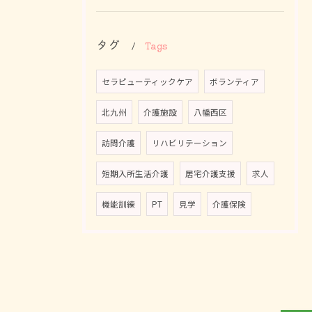
タグ
Tags
セラピューティックケア
ボランティア
北九州
介護施設
八幡西区
訪問介護
リハビリテーション
短期入所生活介護
居宅介護支援
求人
機能訓練
PT
見学
介護保険