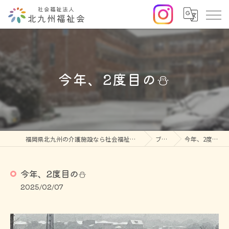
今年、2度目の⛄
福岡県北九州の介護施設なら社会福祉法人北九州福祉会
ブログ
今年、2度目の⛄
今年、2度目の⛄
2025/02/07