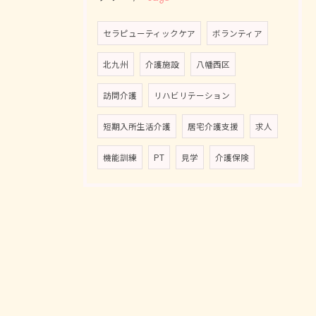
セラピューティックケア
ボランティア
北九州
介護施設
八幡西区
訪問介護
リハビリテーション
短期入所生活介護
居宅介護支援
求人
機能訓練
PT
見学
介護保険