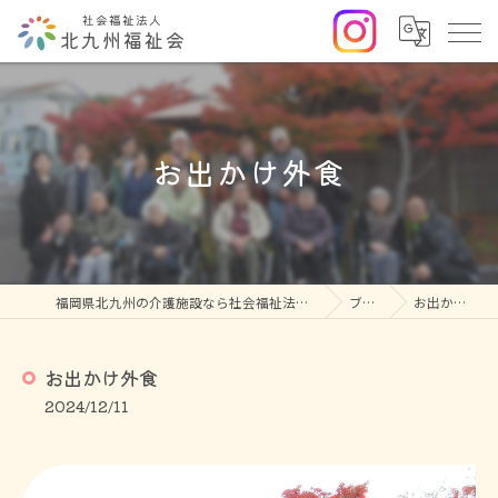
お出かけ外食
福岡県北九州の介護施設なら社会福祉法人北九州福祉会
ブログ
お出かけ外食
お出かけ外食
2024/12/11