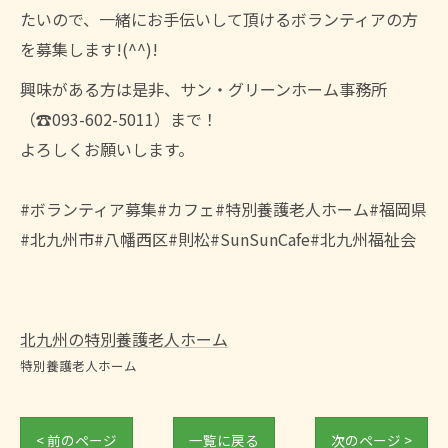
たいので、一緒にお手伝いして頂けるボランティアの方
を募集します!(^^)!
興味がある方は是非、サン・グリーンホーム事務所
（☎093-602-5011）まで！
よろしくお願いします。
#ボランティア募集#カフェ#特別養護老人ホーム#福岡県
#北九州市#八幡西区#則松#SunSunCafe#北九州福祉会
北九州の特別養護老人ホーム
特別養護老人ホーム
< 前のページ
一覧に戻る
次のページ >