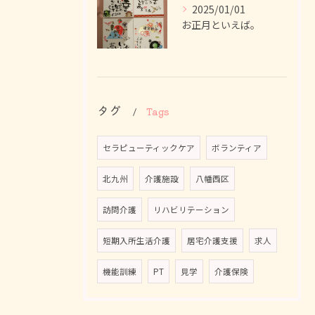
2025/01/01
お正月といえば。
タグ
Tags
セラピューティックケア
ボランティア
北九州
介護施設
八幡西区
訪問介護
リハビリテーション
短期入所生活介護
居宅介護支援
求人
機能訓練
PT
見学
介護保険